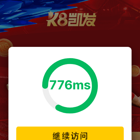
776ms